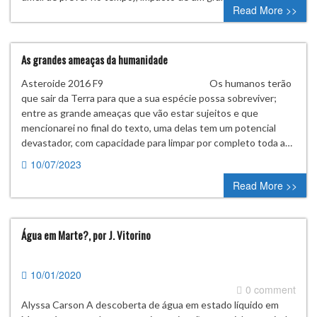
Read More >>
As grandes ameaças da humanidade
Asteroide 2016 F9 Os humanos terão
que sair da Terra para que a sua espécie possa sobreviver;
entre as grande ameaças que vão estar sujeitos e que
mencionarei no final do texto, uma delas tem um potencial
devastador, com capacidade para limpar por completo toda a…
10/07/2023
0 comment
Read More >>
Água em Marte?, por J. Vitorino
10/01/2020
0 comment
Alyssa Carson A descoberta de água em estado líquido em