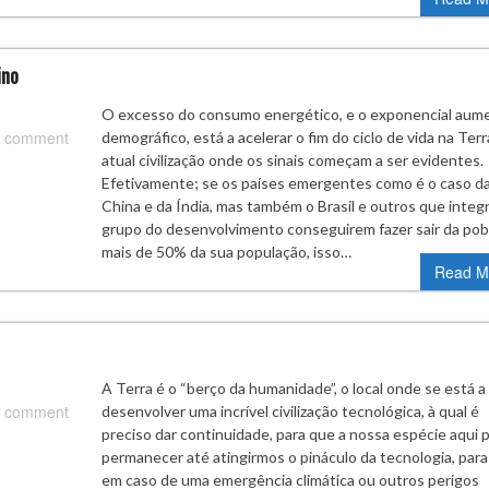
ino
O excesso do consumo energético, e o exponencial aum
 comment
demográfico, está a acelerar o fim do ciclo de vida na Terr
atual civilização onde os sinais começam a ser evidentes.
Efetivamente; se os países emergentes como é o caso d
China e da Índia, mas também o Brasil e outros que integ
grupo do desenvolvimento conseguirem fazer sair da pob
mais de 50% da sua população, isso…
Read M
A Terra é o “berço da humanidade”, o local onde se está a
 comment
desenvolver uma incrível civilização tecnológica, à qual é
preciso dar continuidade, para que a nossa espécie aqui 
permanecer até atingirmos o pináculo da tecnologia, par
em caso de uma emergência climática ou outros perigos